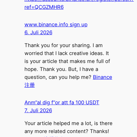
ref=QCGZMHR6
www.binance.info sign up
6. Juli 2026
Thank you for your sharing. I am
worried that I lack creative ideas. It
is your article that makes me full of
hope. Thank you. But, I have a
question, can you help me?
Binance
注册
Anm“al dig f“or att fa 100 USDT
7. Juli 2026
Your article helped me a lot, is there
any more related content? Thanks!