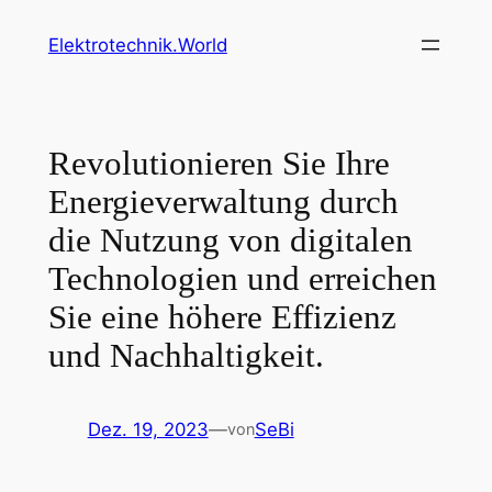
Zum
Elektrotechnik.World
Inhalt
springen
Revolutionieren Sie Ihre
Energieverwaltung durch
die Nutzung von digitalen
Technologien und erreichen
Sie eine höhere Effizienz
und Nachhaltigkeit.
Dez. 19, 2023
—
SeBi
von