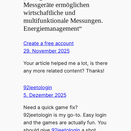
Messgeräte ermöglichen
wirtschaftliche und
multifunktionale Messungen.
Energiemanagement“
Create a free account
29. November 2025
Your article helped me a lot, is there
any more related content? Thanks!
92jeetologin
5. Dezember 2025
Need a quick game fix?
92jeetologin is my go-to. Easy login
and the games are actually fun. You
should give
92jeetologin
a shot.