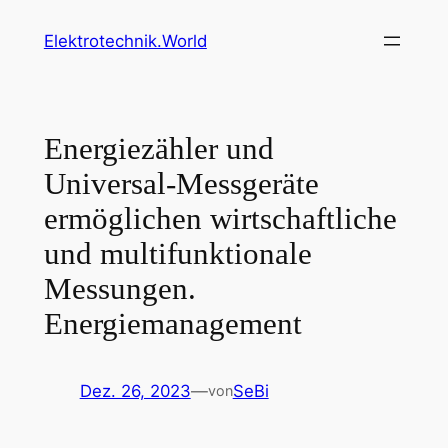
Zum
Elektrotechnik.World
Inhalt
springen
Energiezähler und
Universal-Messgeräte
ermöglichen wirtschaftliche
und multifunktionale
Messungen.
Energiemanagement
Dez. 26, 2023
—
SeBi
von