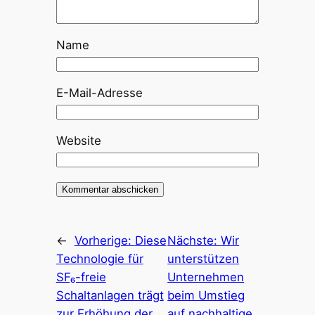
Name
E-Mail-Adresse
Website
←
Vorherige:
Diese
Nächste:
Wir
Technologie für
unterstützen
SF₆-freie
Unternehmen
Schaltanlagen trägt
beim Umstieg
zur Erhöhung der
auf nachhaltige