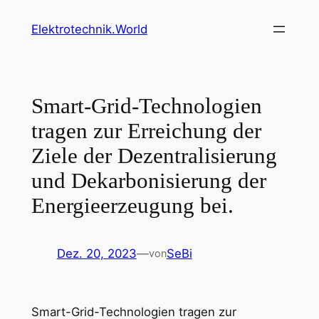
Zum
Elektrotechnik.World
Inhalt
springen
Smart-Grid-Technologien
tragen zur Erreichung der
Ziele der Dezentralisierung
und Dekarbonisierung der
Energieerzeugung bei.
Dez. 20, 2023
—
SeBi
von
Smart-Grid-Technologien tragen zur