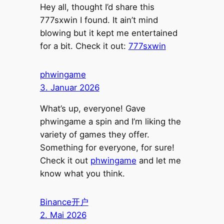
Hey all, thought I’d share this
777sxwin I found. It ain’t mind
blowing but it kept me entertained
for a bit. Check it out:
777sxwin
phwingame
3. Januar 2026
What’s up, everyone! Gave
phwingame a spin and I’m liking the
variety of games they offer.
Something for everyone, for sure!
Check it out
phwingame
and let me
know what you think.
Binance开户
2. Mai 2026