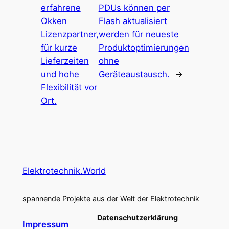
erfahrene
PDUs können per
Okken
Flash aktualisiert
Lizenzpartner,
werden für neueste
für kurze
Produktoptimierungen
Lieferzeiten
ohne
und hohe
Geräteaustausch.
→
Flexibilität vor
Ort.
Elektrotechnik.World
spannende Projekte aus der Welt der Elektrotechnik
Datenschutzerklärung
Impressum