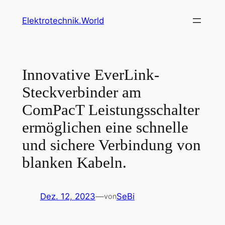
Zum
Elektrotechnik.World
Inhalt
springen
Innovative EverLink-
Steckverbinder am
ComPacT Leistungsschalter
ermöglichen eine schnelle
und sichere Verbindung von
blanken Kabeln.
Dez. 12, 2023
—
SeBi
von