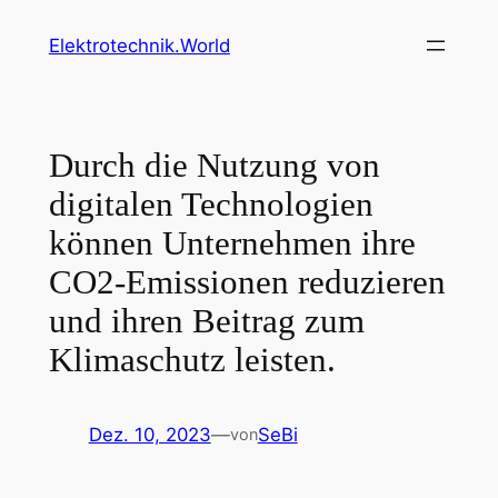
Zum
Elektrotechnik.World
Inhalt
springen
Durch die Nutzung von
digitalen Technologien
können Unternehmen ihre
CO2-Emissionen reduzieren
und ihren Beitrag zum
Klimaschutz leisten.
Dez. 10, 2023
—
SeBi
von