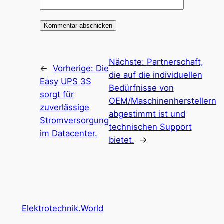
Nächste:
Partnerschaft,
←
Vorherige:
Die
die auf die individuellen
Easy UPS 3S
Bedürfnisse von
sorgt für
OEM/Maschinenherstellern
zuverlässige
abgestimmt ist und
Stromversorgung
technischen Support
im Datacenter.
bietet.
→
Elektrotechnik.World