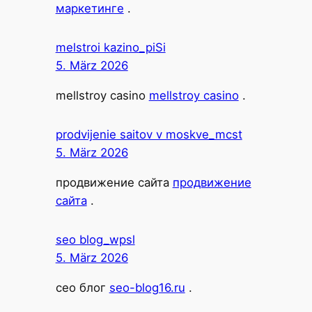
маркетинге
.
melstroi kazino_piSi
5. März 2026
mellstroy casino
mellstroy casino
.
prodvijenie saitov v moskve_mcst
5. März 2026
продвижение сайта
продвижение
сайта
.
seo blog_wpsl
5. März 2026
сео блог
seo-blog16.ru
.