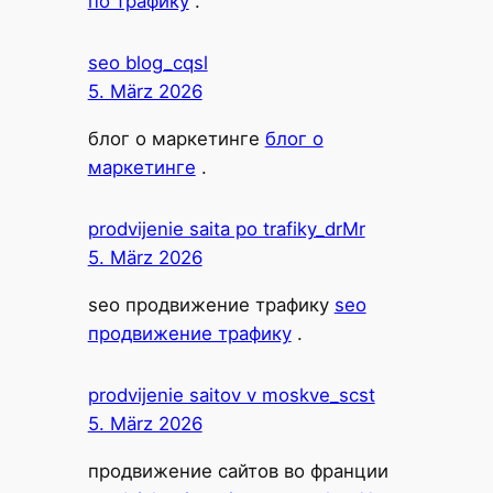
по трафику
.
seo blog_cqsl
5. März 2026
блог о маркетинге
блог о
маркетинге
.
prodvijenie saita po trafiky_drMr
5. März 2026
seo продвижение трафику
seo
продвижение трафику
.
prodvijenie saitov v moskve_scst
5. März 2026
продвижение сайтов во франции