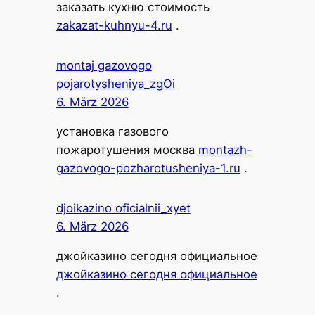
заказать кухню стоимость
zakazat-kuhnyu-4.ru
.
montaj gazovogo
pojarotysheniya_zgOi
6. März 2026
установка газового
пожаротушения москва
montazh-
gazovogo-pozharotusheniya-1.ru
.
djoikazino oficialnii_xyet
6. März 2026
джойказино сегодня официальное
джойказино сегодня официальное
.