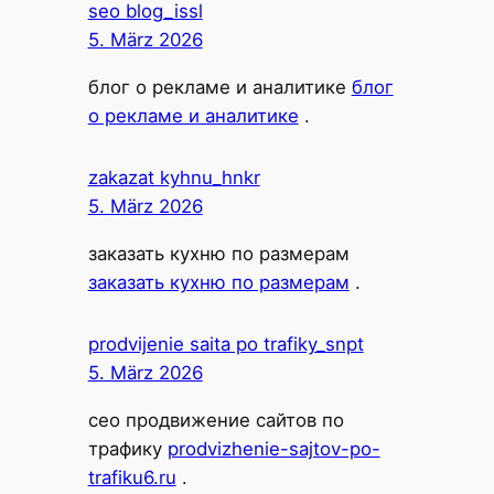
seo blog_issl
5. März 2026
блог о рекламе и аналитике
блог
о рекламе и аналитике
.
zakazat kyhnu_hnkr
5. März 2026
заказать кухню по размерам
заказать кухню по размерам
.
prodvijenie saita po trafiky_snpt
5. März 2026
сео продвижение сайтов по
трафику
prodvizhenie-sajtov-po-
trafiku6.ru
.