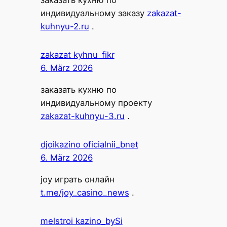
заказать кухню по
индивидуальному заказу
zakazat-
kuhnyu-2.ru
.
zakazat kyhnu_fikr
6. März 2026
заказать кухню по
индивидуальному проекту
zakazat-kuhnyu-3.ru
.
djoikazino oficialnii_bnet
6. März 2026
joy играть онлайн
t.me/joy_casino_news
.
melstroi kazino_bySi