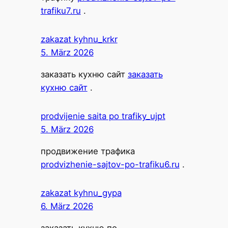
trafiku7.ru
.
zakazat kyhnu_krkr
5. März 2026
заказать кухню сайт
заказать
кухню сайт
.
prodvijenie saita po trafiky_ujpt
5. März 2026
продвижение трафика
prodvizhenie-sajtov-po-trafiku6.ru
.
zakazat kyhnu_gypa
6. März 2026