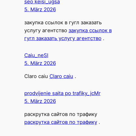
seo keisi_ugsa
5. März 2026
закупка ссылок в гугл заказать
услугу агентство
закупка ссылок в
гугл заказать услугу агентство
.
Caiu_neSl
5. März 2026
Claro caiu
Claro caiu
.
prodvijenie saita po trafiky_jcMr
5. März 2026
раскрутка сайтов по трафику
раскрутка сайтов по трафику
.