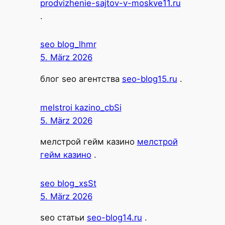
prodvizhenie-sajtov-v-moskve11.ru
.
seo blog_lhmr
5. März 2026
блог seo агентства
seo-blog15.ru
.
melstroi kazino_cbSi
5. März 2026
мелстрой гейм казино
мелстрой
гейм казино
.
seo blog_xsSt
5. März 2026
seo статьи
seo-blog14.ru
.