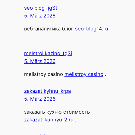
seo blog_jgSt
5. März 2026
веб-аналитика блог
seo-blog14.ru
.
melstroi kazino_tqSi
5. März 2026
mellstroy casino
mellstroy casino
.
zakazat kyhnu_krpa
5. März 2026
заказать кухню стоимость
zakazat-kuhnyu-2.ru
.